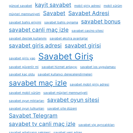
kayit savabet
güncel savabet
mobil giriş adresi
mobil sürüm
Savabet
Savabet Adresi
müşteri memnuniyeti
savabet bonus
savabet bahis erişimi
savabet bahis oynama
savabet canli maç izle
savabet casino sitesi
savabet destek kullanımı
savabet ekstra avantajlar
savabet giris adresi
savabet girisi
Savabet Giriş
savabet giris yap
savabet güvenlir mi
savabet hizmet anlayışı
savabet i̇os uygulaması
savabet kaç oldu
savabet kullanıcı derecelendirmeleri
savabet maç izle
savabet mobil giriş adresi
savabet mobil sürüm
savabet müşteri memnuniyeti
savabet oyun sitesi
savabet oyun miktarları
savabet oyun tutkunları
savabet site düzeni
Savabet Telegram
savabet tv canli maç izle
savabet vip ayrıcalıkları
savabet whatsapp sekmesi
savabet yeni adres