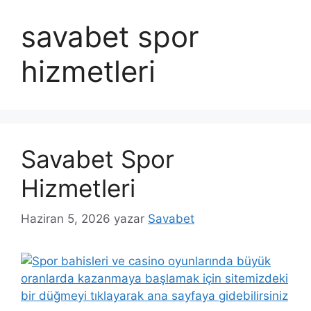
savabet spor
hizmetleri
Savabet Spor
Hizmetleri
Haziran 5, 2026
yazar
Savabet