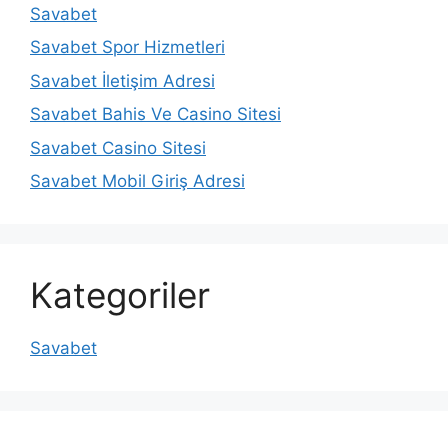
Savabet
Savabet Spor Hizmetleri
Savabet İletişim Adresi
Savabet Bahis Ve Casino Sitesi
Savabet Casino Sitesi
Savabet Mobil Giriş Adresi
Kategoriler
Savabet