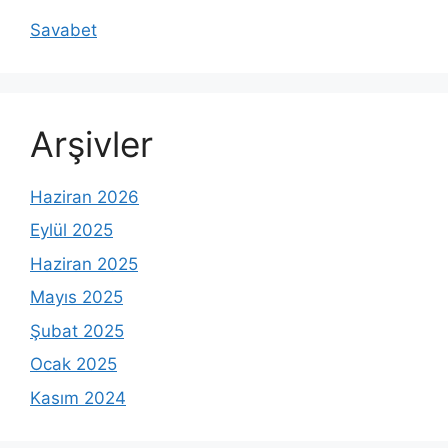
Savabet
Arşivler
Haziran 2026
Eylül 2025
Haziran 2025
Mayıs 2025
Şubat 2025
Ocak 2025
Kasım 2024