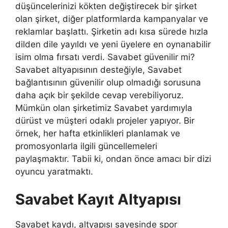
düşüncelerinizi kökten değiştirecek bir şirket
olan şirket, diğer platformlarda kampanyalar ve
reklamlar başlattı. Şirketin adı kısa sürede hızla
dilden dile yayıldı ve yeni üyelere en oynanabilir
isim olma fırsatı verdi. Savabet güvenilir mi?
Savabet altyapısının desteğiyle, Savabet
bağlantısının güvenilir olup olmadığı sorusuna
daha açık bir şekilde cevap verebiliyoruz.
Mümkün olan şirketimiz Savabet yardımıyla
dürüst ve müşteri odaklı projeler yapıyor. Bir
örnek, her hafta etkinlikleri planlamak ve
promosyonlarla ilgili güncellemeleri
paylaşmaktır. Tabii ki, ondan önce amacı bir dizi
oyuncu yaratmaktı.
Savabet Kayıt Altyapısı
Savabet kaydı, altyapısı sayesinde spor