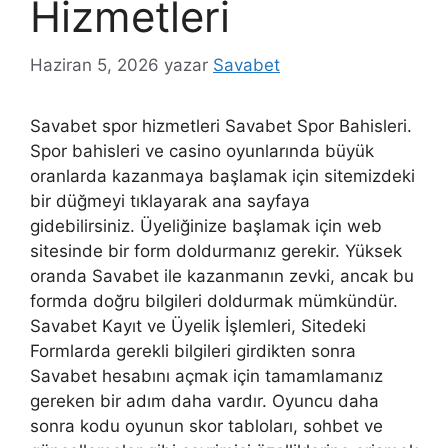
Hizmetleri
Haziran 5, 2026
yazar
Savabet
Savabet spor hizmetleri Savabet Spor Bahisleri.
Spor bahisleri ve casino oyunlarında büyük
oranlarda kazanmaya başlamak için sitemizdeki
bir düğmeyi tıklayarak ana sayfaya
gidebilirsiniz. Üyeliğinize başlamak için web
sitesinde bir form doldurmanız gerekir. Yüksek
oranda Savabet ile kazanmanın zevki, ancak bu
formda doğru bilgileri doldurmak mümkündür.
Savabet Kayıt ve Üyelik İşlemleri, Sitedeki
Formlarda gerekli bilgileri girdikten sonra
Savabet hesabını açmak için tamamlamanız
gereken bir adım daha vardır. Oyuncu daha
sonra kodu oyunun skor tabloları, sohbet ve