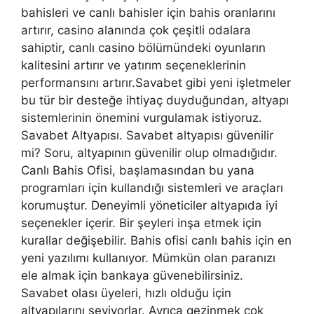
bahisleri ve canlı bahisler için bahis oranlarını
artırır, casino alanında çok çeşitli odalara
sahiptir, canlı casino bölümündeki oyunların
kalitesini artırır ve yatırım seçeneklerinin
performansını artırır.Savabet gibi yeni işletmeler
bu tür bir desteğe ihtiyaç duyduğundan, altyapı
sistemlerinin önemini vurgulamak istiyoruz.
Savabet Altyapısı. Savabet altyapısı güvenilir
mi? Soru, altyapının güvenilir olup olmadığıdır.
Canlı Bahis Ofisi, başlamasından bu yana
programları için kullandığı sistemleri ve araçları
korumuştur. Deneyimli yöneticiler altyapıda iyi
seçenekler içerir. Bir şeyleri inşa etmek için
kurallar değişebilir. Bahis ofisi canlı bahis için en
yeni yazılımı kullanıyor. Mümkün olan paranızı
ele almak için bankaya güvenebilirsiniz.
Savabet olası üyeleri, hızlı olduğu için
altyapılarını seviyorlar. Ayrıca gezinmek çok