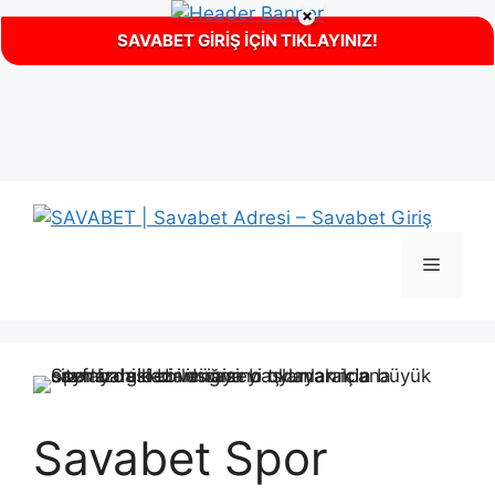
×
SAVABET GİRİŞ İÇİN TIKLAYINIZ!
İçeriğe
atla
Menü
Savabet Spor