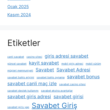
Ocak 2025
Kasım 2024
Etiketler
giris adresi savabet
canli savabet
casino sitesi
kayit savabet
güncel savabet
mobil giriş adresi
mobil sürüm
Savabet
Savabet Adresi
müşteri memnuniyeti
savabet bonus
savabet bahis erişimi
savabet bahis oynama
savabet canli maç izle
savabet casino sitesi
savabet destek kullanımı
savabet ekstra avantajlar
savabet giris adresi
savabet girisi
Savabet Giriş
savabet giris yap