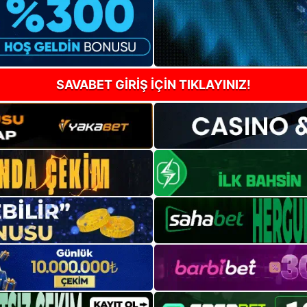
SAVABET GİRİŞ İÇİN TIKLAYINIZ!