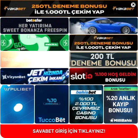
×
SAVABET GİRİŞ İÇİN TIKLAYINIZ!