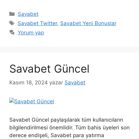
Kategoriler
Savabet
Etiketler
Savabet Twitter
,
Savabet Yeni Bonuslar
Yorum yap
Savabet Güncel
Kasım 18, 2024
yazar
Savabet
Savabet Güncel paylaşılarak tüm kullanıcıların
bilgilendirilmesi önemlidir. Tüm bahis üyeleri son
derece endişeli, Savabet para yatırma