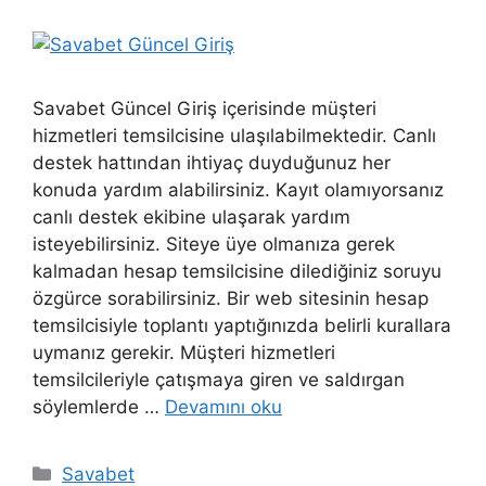
Savabet Güncel Giriş içerisinde müşteri
hizmetleri temsilcisine ulaşılabilmektedir. Canlı
destek hattından ihtiyaç duyduğunuz her
konuda yardım alabilirsiniz. Kayıt olamıyorsanız
canlı destek ekibine ulaşarak yardım
isteyebilirsiniz. Siteye üye olmanıza gerek
kalmadan hesap temsilcisine dilediğiniz soruyu
özgürce sorabilirsiniz. Bir web sitesinin hesap
temsilcisiyle toplantı yaptığınızda belirli kurallara
uymanız gerekir. Müşteri hizmetleri
temsilcileriyle çatışmaya giren ve saldırgan
söylemlerde …
Devamını oku
Kategoriler
Savabet