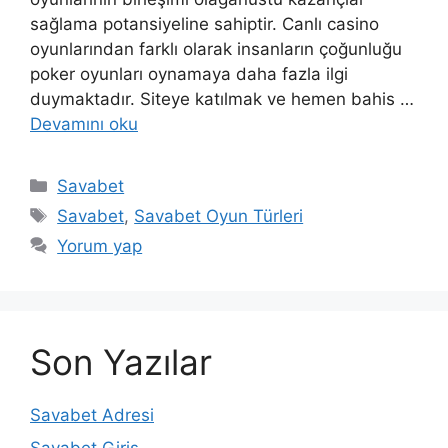
sağlama potansiyeline sahiptir. Canlı casino
oyunlarından farklı olarak insanların çoğunluğu
poker oyunları oynamaya daha fazla ilgi
duymaktadır. Siteye katılmak ve hemen bahis …
Devamını oku
Kategoriler
Savabet
Etiketler
Savabet
,
Savabet Oyun Türleri
Yorum yap
Son Yazılar
Savabet Adresi