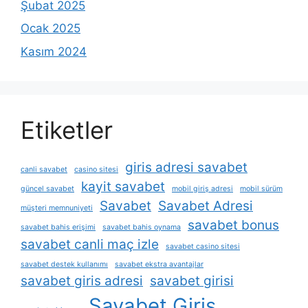
Şubat 2025
Ocak 2025
Kasım 2024
Etiketler
giris adresi savabet
canli savabet
casino sitesi
kayit savabet
güncel savabet
mobil giriş adresi
mobil sürüm
Savabet
Savabet Adresi
müşteri memnuniyeti
savabet bonus
savabet bahis erişimi
savabet bahis oynama
savabet canli maç izle
savabet casino sitesi
savabet destek kullanımı
savabet ekstra avantajlar
savabet giris adresi
savabet girisi
Savabet Giriş