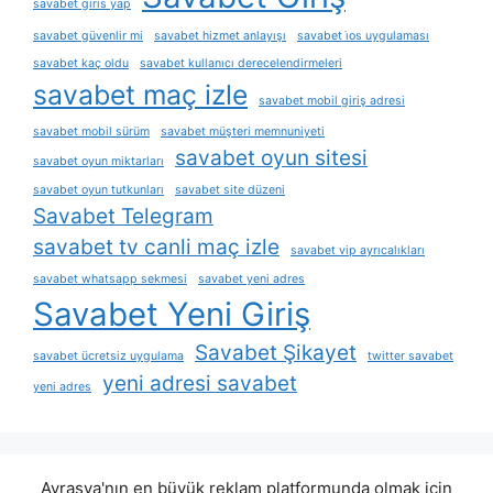
savabet giris yap
savabet güvenlir mi
savabet hizmet anlayışı
savabet i̇os uygulaması
savabet kaç oldu
savabet kullanıcı derecelendirmeleri
savabet maç izle
savabet mobil giriş adresi
savabet mobil sürüm
savabet müşteri memnuniyeti
savabet oyun sitesi
savabet oyun miktarları
savabet oyun tutkunları
savabet site düzeni
Savabet Telegram
savabet tv canli maç izle
savabet vip ayrıcalıkları
savabet whatsapp sekmesi
savabet yeni adres
Savabet Yeni Giriş
Savabet Şikayet
savabet ücretsiz uygulama
twitter savabet
yeni adresi savabet
yeni adres
Avrasya'nın en büyük reklam platformunda olmak için