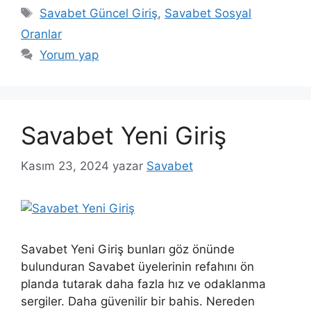
Etiketler
Savabet Güncel Giriş
,
Savabet Sosyal
Oranlar
Yorum yap
Savabet Yeni Giriş
Kasım 23, 2024
yazar
Savabet
Savabet Yeni Giriş bunları göz önünde
bulunduran Savabet üyelerinin refahını ön
planda tutarak daha fazla hız ve odaklanma
sergiler. Daha güvenilir bir bahis. Nereden