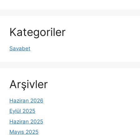
Kategoriler
Savabet
Arşivler
Haziran 2026
Eylül 2025
Haziran 2025
Mayıs 2025