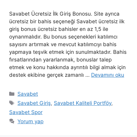
Savabet Ücretsiz İlk Giriş Bonosu. Site ayrıca
ücretsiz bir bahis seçeneği Savabet ücretsiz ilk
giriş bonus ücretsiz bahisler en az 1,5 ile
oynanmalıdır. Bu bonus seçenekleri katılımcı
sayısını artırmak ve mevcut katılımcıyı bahis
yapmaya teşvik etmek için sunulmaktadır. Bahis
fırsatlarından yararlanmak, bonuslar talep
etmek ve konu hakkında ayrıntılı bilgi almak için
destek ekibine gerçek zamanlı …
Devamını oku
Kategoriler
Savabet
Etiketler
Savabet Giriş
,
Savabet Kaliteli Portföy
,
Savabet Spor
Yorum yap