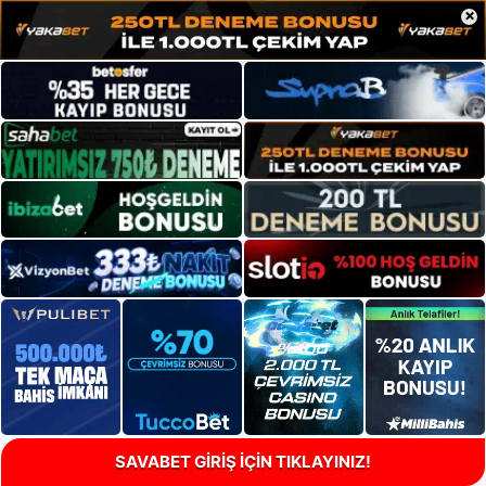
×
SAVABET GİRİŞ İÇİN TIKLAYINIZ!