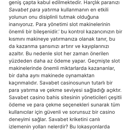
geniş çapta kabul edilmektedir. Harçlık paranızı
Savabet para yatırma
kullanmanın en etkili
yolunun onu disiplinli tutmak olduğuna
inanıyoruz. Para yönetimi slot makinelerinin
önemli bir bileşenidir.’ bu kontrol kazancınızın bir
kısmını makineye yatırmanıza olanak tanır, bu
da kazanma şansınızı artırır ve kayıplarınızı
azaltır. Bu nedenle slot her zaman önerilen
yüzdeden daha az ödeme yapar. Geçmişte slot
makinelerinde önemli miktarlarda kazananlar,
bir daha aynı makinede oynamaktan
kaçınmalıdır. Savabet casinosunun tutarlı bir
para yatırma ve çekme seviyesi sağladığı açıktır.
Savabet casino bahis sitesinin yöneticileri çeşitli
ödeme ve para çekme seçenekleri sunarak tüm
kullanıcılar için güvenli ve sorunsuz bir casino
deneyimi sağlar. Savabet kriketini canlı
izlemenin yolları nelerdir? Bu lokasyonlarda