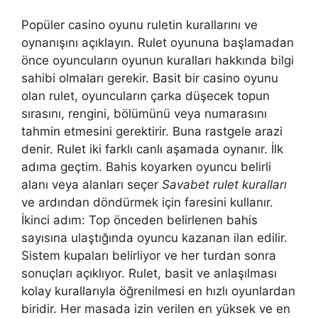
Popüler casino oyunu ruletin kurallarını ve
oynanışını açıklayın. Rulet oyununa başlamadan
önce oyuncuların oyunun kuralları hakkında bilgi
sahibi olmaları gerekir. Basit bir casino oyunu
olan rulet, oyuncuların çarka düşecek topun
sırasını, rengini, bölümünü veya numarasını
tahmin etmesini gerektirir. Buna rastgele arazi
denir. Rulet iki farklı canlı aşamada oynanır. İlk
adıma geçtim. Bahis koyarken oyuncu belirli
alanı veya alanları seçer
Savabet rulet kuralları
ve ardından döndürmek için faresini kullanır.
İkinci adım: Top önceden belirlenen bahis
sayısına ulaştığında oyuncu kazanan ilan edilir.
Sistem kupaları belirliyor ve her turdan sonra
sonuçları açıklıyor. Rulet, basit ve anlaşılması
kolay kurallarıyla öğrenilmesi en hızlı oyunlardan
biridir. Her masada izin verilen en yüksek ve en