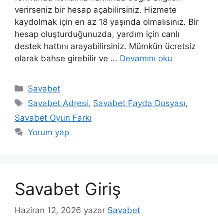
verirseniz bir hesap açabilirsiniz. Hizmete
kaydolmak için en az 18 yaşında olmalısınız. Bir
hesap oluşturduğunuzda, yardım için canlı
destek hattını arayabilirsiniz. Mümkün ücretsiz
olarak bahse girebilir ve …
Devamını oku
Kategoriler
Savabet
Etiketler
Savabet Adresi
,
Savabet Fayda Dosyası
,
Savabet Oyun Farkı
Yorum yap
Savabet Giriş
Haziran 12, 2026
yazar
Savabet