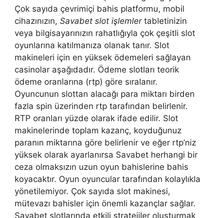
Çok sayıda çevrimiçi bahis platformu, mobil
cihazınızın,
Savabet slot işlemler
tabletinizin
veya bilgisayarınızın rahatlığıyla çok çeşitli slot
oyunlarına katılmanıza olanak tanır. Slot
makineleri için en yüksek ödemeleri sağlayan
casinolar aşağıdadır. Ödeme slotları teorik
ödeme oranlarına (rtp) göre sıralanır.
Oyuncunun slottan alacağı para miktarı birden
fazla spin üzerinden rtp tarafından belirlenir.
RTP oranları yüzde olarak ifade edilir. Slot
makinelerinde toplam kazanç, koyduğunuz
paranın miktarına göre belirlenir ve eğer rtp’niz
yüksek olarak ayarlanırsa Savabet herhangi bir
ceza olmaksızın uzun oyun bahislerine bahis
koyacaktır. Oyun oyuncular tarafından kolaylıkla
yönetilemiyor. Çok sayıda slot makinesi,
mütevazı bahisler için önemli kazançlar sağlar.
Savabet slotlarında etkili stratejiler oluşturmak