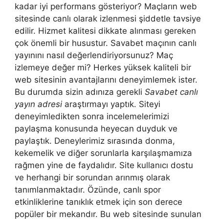
kadar iyi performans gösteriyor? Maçların web
sitesinde canlı olarak izlenmesi şiddetle tavsiye
edilir. Hizmet kalitesi dikkate alınması gereken
çok önemli bir husustur. Savabet maçının canlı
yayınını nasıl değerlendiriyorsunuz? Maç
izlemeye değer mi? Herkes yüksek kaliteli bir
web sitesinin avantajlarını deneyimlemek ister.
Bu durumda sizin adınıza gerekli
Savabet canlı
yayın adresi
araştırmayı yaptık. Siteyi
deneyimledikten sonra incelemelerimizi
paylaşma konusunda heyecan duyduk ve
paylaştık. Deneylerimiz sırasında donma,
kekemelik ve diğer sorunlarla karşılaşmamıza
rağmen yine de faydalıdır. Site kullanıcı dostu
ve herhangi bir sorundan arınmış olarak
tanımlanmaktadır. Özünde, canlı spor
etkinliklerine tanıklık etmek için son derece
popüler bir mekandır. Bu web sitesinde sunulan