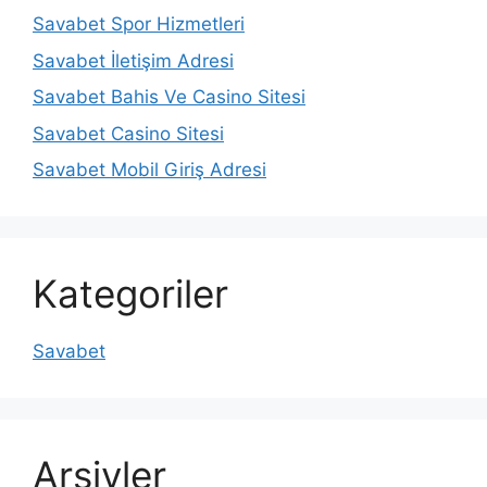
Savabet Spor Hizmetleri
Savabet İletişim Adresi
Savabet Bahis Ve Casino Sitesi
Savabet Casino Sitesi
Savabet Mobil Giriş Adresi
Kategoriler
Savabet
Arşivler