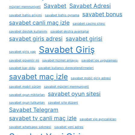
Savabet
Savabet Adresi
müşteri memnuniyeti
savabet bonus
savabet bahis erişimi
savabet bahis oynama
savabet canli maç izle
savabet casino sitesi
savabet destek kullanımı
savabet ekstra avantajlar
savabet giris adresi
savabet girisi
Savabet Giriş
savabet giris yap
savabet güvenlir mi
savabet hizmet anlayışı
savabet i̇os uygulaması
savabet kaç oldu
savabet kullanıcı derecelendirmeleri
savabet maç izle
savabet mobil giriş adresi
savabet mobil sürüm
savabet müşteri memnuniyeti
savabet oyun sitesi
savabet oyun miktarları
savabet oyun tutkunları
savabet site düzeni
Savabet Telegram
savabet tv canli maç izle
savabet vip ayrıcalıkları
savabet whatsapp sekmesi
savabet yeni adres