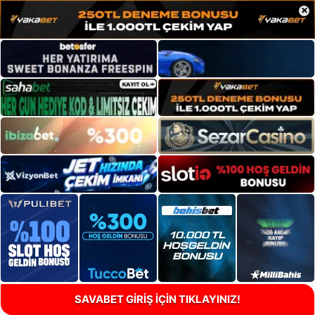
×
SAVABET GİRİŞ İÇİN TIKLAYINIZ!