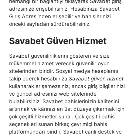
herhangi bir bağlantıyı tıklayarak Savabet giriş
adresinize erişebilirsiniz. Hesabınıza Savabet
Giriş Adresi’nden erişebilir ve bahislerinizi
önceki sayfadan sürdürebilirsiniz.
Savabet Güven Hizmet
Savabet güvenilirliklerini gösteren ve size
mükemmel hizmet verecek güvenilir oyun
sitelerinden biridir. Sosyal medya hesaplarını
takip ederek hesabınıza
Savabet güven hizmet
kullanarak erişemezsiniz, ancak giriş bilgilerinizi
ve güncel adresinizi web sitelerinde
bulabilirsiniz. Savabet bahislerinizin kalitesini
artırmak ve kârınızı en üst düzeye çıkarmak için
çok çeşitli hizmetler sunar. Çok çeşitli bahis
seçenekleri sunan birkaç çevrimiçi bahis
platformundan biridir. Savabet canlı destek ve