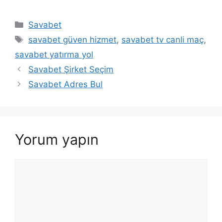
Kategoriler
Savabet
Etiketler
savabet güven hizmet
,
savabet tv canli maç
,
savabet yatırma yol
Savabet Şirket Seçim
Savabet Adres Bul
Yorum yapın
Yorum