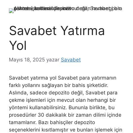
Savabet Yatırma
Yol
Mayıs 18, 2025
yazar
Savabet
Savabet yatırma yol Savabet para yatırmanın
farklı yollarını sağlayan bir bahis şirketidir.
Aslında, sadece depozito değil, Savabet para
çekme işlemleri için mevcut olan herhangi bir
yöntemi kullanabilirsiniz. Bununla birlikte, bu
prosedürler 30 dakikalık bir zaman dilimi içinde
tamamlanır. Bazı bahisçiler depozito
seçeneklerini kısıtlamıştır ve bunları işlemek için