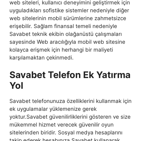
web siteleri, kullanıcı deneyimini geliştirmek için
uyguladıkları sofistike sistemler nedeniyle diğer
web sitelerinin mobil sürümlerine zahmetsizce
erişebilir. Sağlam finansal temeli nedeniyle
Savabet teknik ekibin olağanüstü çalışmaları
sayesinde Web aracılığıyla mobil web sitesine
kolayca erişmek için herhangi bir maliyeti
karşılamaktan çekinmedi.
Savabet Telefon Ek Yatırma
Yol
Savabet telefonunuza özelliklerini kullanmak için
ek uygulamalar yüklemenize gerek
yoktur.Savabet güvenilirliklerini gösteren ve size
mükemmel hizmet verecek güvenilir oyun
sitelerinden biridir. Sosyal medya hesaplarını
takip ederek hesabınıza Savabet kullanarak