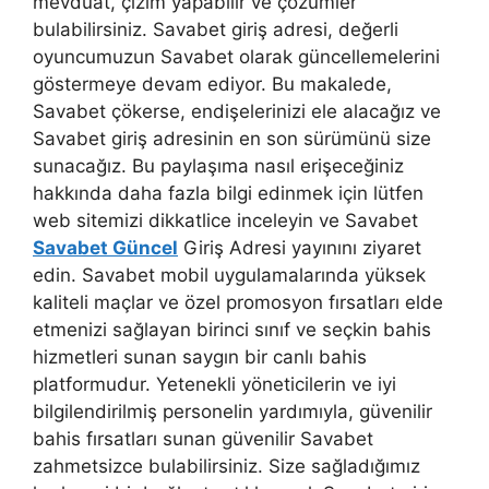
mevduat, çizim yapabilir ve çözümler
bulabilirsiniz. Savabet giriş adresi, değerli
oyuncumuzun Savabet olarak güncellemelerini
göstermeye devam ediyor. Bu makalede,
Savabet çökerse, endişelerinizi ele alacağız ve
Savabet giriş adresinin en son sürümünü size
sunacağız. Bu paylaşıma nasıl erişeceğiniz
hakkında daha fazla bilgi edinmek için lütfen
web sitemizi dikkatlice inceleyin ve Savabet
Savabet Güncel
Giriş Adresi yayınını ziyaret
edin. Savabet mobil uygulamalarında yüksek
kaliteli maçlar ve özel promosyon fırsatları elde
etmenizi sağlayan birinci sınıf ve seçkin bahis
hizmetleri sunan saygın bir canlı bahis
platformudur. Yetenekli yöneticilerin ve iyi
bilgilendirilmiş personelin yardımıyla, güvenilir
bahis fırsatları sunan güvenilir Savabet
zahmetsizce bulabilirsiniz. Size sağladığımız