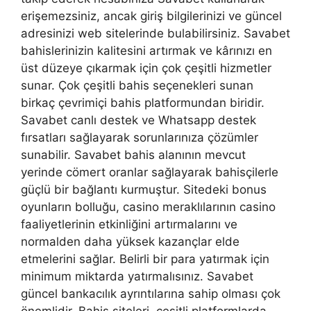
erişemezsiniz, ancak giriş bilgilerinizi ve güncel
adresinizi web sitelerinde bulabilirsiniz. Savabet
bahislerinizin kalitesini artırmak ve kârınızı en
üst düzeye çıkarmak için çok çeşitli hizmetler
sunar. Çok çeşitli bahis seçenekleri sunan
birkaç çevrimiçi bahis platformundan biridir.
Savabet canlı destek ve Whatsapp destek
fırsatları sağlayarak sorunlarınıza çözümler
sunabilir. Savabet bahis alanının mevcut
yerinde cömert oranlar sağlayarak bahisçilerle
güçlü bir bağlantı kurmuştur. Sitedeki bonus
oyunların bolluğu, casino meraklılarının casino
faaliyetlerinin etkinliğini artırmalarını ve
normalden daha yüksek kazançlar elde
etmelerini sağlar. Belirli bir para yatırmak için
minimum miktarda yatırmalısınız. Savabet
güncel bankacılık ayrıntılarına sahip olması çok