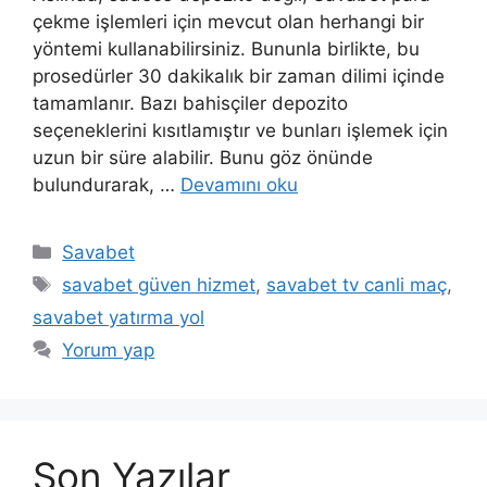
çekme işlemleri için mevcut olan herhangi bir
yöntemi kullanabilirsiniz. Bununla birlikte, bu
prosedürler 30 dakikalık bir zaman dilimi içinde
tamamlanır. Bazı bahisçiler depozito
seçeneklerini kısıtlamıştır ve bunları işlemek için
uzun bir süre alabilir. Bunu göz önünde
bulundurarak, …
Devamını oku
Kategoriler
Savabet
Etiketler
savabet güven hizmet
,
savabet tv canli maç
,
savabet yatırma yol
Yorum yap
Son Yazılar