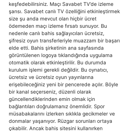
keşfedebilirsiniz. Maçı Savabet TV’de izleme
şansı. Savabet canlı TV özelliğini etkinleştirmek
size şu anda mevcut olan hiçbir ücret
ödemeden maçı izleme fırsatı sunuyor. Bu
nedenle canlı bahis sağlayıcıları ücretsiz,
şifresiz oyun transferleriyle muazzam bir başarı
elde etti. Bahis şirketinin ana sayfasında
görüntülenen logoya tıklandığında uygulama
otomatik olarak etkinleştirilir. Bu durumda
kurulum işlemi gerekli değildir. Bu oynatıcı,
ücretsiz ve ücretsiz oyun yayınlarına
erişebileceğiniz yeni bir pencerede açılır. Böyle
bir kanal seçerseniz, düzenli olarak
güncellendiklerinden emin olmak için
bağlantıları doğrulamanız önemlidir. Spor
müsabakalarını izlerken sıklıkla gecikmeler ve
donmalar yaşanıyor. Rüzgar sorunları ortaya
çıkabilir. Ancak bahis sitesini kullanırken