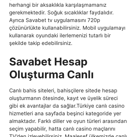
herhangi bir aksaklıkla karşılaşmamanız
gerekmektedir. Soğuk sıcaklıklar faydalıdır.
Ayrıca Savabet tv uygulamasını 720p
çözünürlükte kullanabilirsiniz. Mobil uygulamayı
kullanarak oyundaki ilerlemenizi tutarlı bir
şekilde takip edebilirsiniz.
Savabet Hesap
Oluşturma Canlı
Canlı bahis siteleri, bahisçilere sitede hesap
oluşturmanın ötesinde, kayıt ve üyelik süreci
gibi ek avantajlar da sağlar.Türkiye canlı casino
hizmetleri ana sayfada beşinci kategoride yer
almaktadır. Farklı diller ve oyun türleri arasından
seçim yapabilir, hatta canlı casino maçlarını
TV’den izleyebilirsiniz. Maalesef ülkemizde canlı