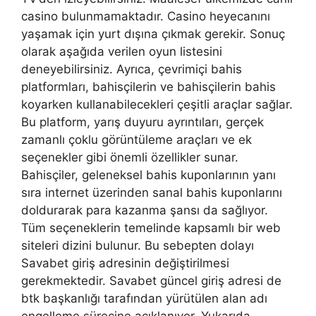
casino bulunmamaktadır. Casino heyecanını
yaşamak için yurt dışına çıkmak gerekir. Sonuç
olarak aşağıda verilen oyun listesini
deneyebilirsiniz. Ayrıca, çevrimiçi bahis
platformları, bahisçilerin ve bahisçilerin bahis
koyarken kullanabilecekleri çeşitli araçlar sağlar.
Bu platform, yarış duyuru ayrıntıları, gerçek
zamanlı çoklu görüntüleme araçları ve ek
seçenekler gibi önemli özellikler sunar.
Bahisçiler, geleneksel bahis kuponlarının yanı
sıra internet üzerinden sanal bahis kuponlarını
doldurarak para kazanma şansı da sağlıyor.
Tüm seçeneklerin temelinde kapsamlı bir web
siteleri dizini bulunur. Bu sebepten dolayı
Savabet giriş adresinin değiştirilmesi
gerekmektedir. Savabet güncel giriş adresi de
btk başkanlığı tarafından yürütülen alan adı
engelleme sürecine açıklanıyor. Yukarıda