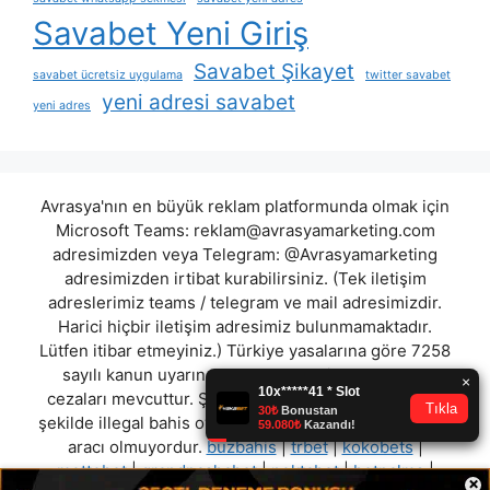
Savabet Yeni Giriş
Savabet Şikayet
savabet ücretsiz uygulama
twitter savabet
yeni adresi savabet
yeni adres
Avrasya'nın en büyük reklam platformunda olmak için
Microsoft Teams:
reklam@avrasyamarketing.com
adresimizden veya Telegram: @Avrasyamarketing
adresimizden irtibat kurabilirsiniz. (Tek iletişim
adreslerimiz teams / telegram ve mail adresimizdir.
Harici hiçbir iletişim adresimiz bulunmamaktadır.
Lütfen itibar etmeyiniz.) Türkiye yasalarına göre 7258
sayılı kanun uyarınca yasa dışı bahis oynamanın
cezaları mevcuttur. Şu an bulunduğunuz site hiç bir
şekilde illegal bahis oyunları oynatmıyor ve oynamaya
aracı olmuyordur.
buzbahis
|
trbet
|
kokobets
|
mottobet
|
grandpashabet
|
noktabet
|
betpalms
|
×