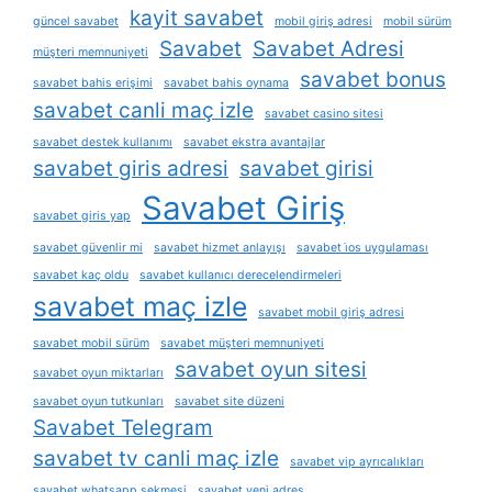
kayit savabet
güncel savabet
mobil giriş adresi
mobil sürüm
Savabet
Savabet Adresi
müşteri memnuniyeti
savabet bonus
savabet bahis erişimi
savabet bahis oynama
savabet canli maç izle
savabet casino sitesi
savabet destek kullanımı
savabet ekstra avantajlar
savabet giris adresi
savabet girisi
Savabet Giriş
savabet giris yap
savabet güvenlir mi
savabet hizmet anlayışı
savabet i̇os uygulaması
savabet kaç oldu
savabet kullanıcı derecelendirmeleri
savabet maç izle
savabet mobil giriş adresi
savabet mobil sürüm
savabet müşteri memnuniyeti
savabet oyun sitesi
savabet oyun miktarları
savabet oyun tutkunları
savabet site düzeni
Savabet Telegram
savabet tv canli maç izle
savabet vip ayrıcalıkları
savabet whatsapp sekmesi
savabet yeni adres