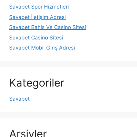
Savabet Spor Hizmetleri
Savabet İletişim Adresi
Savabet Bahis Ve Casino Sitesi
Savabet Casino Sitesi
Savabet Mobil Giriş Adresi
Kategoriler
Savabet
Arşivler