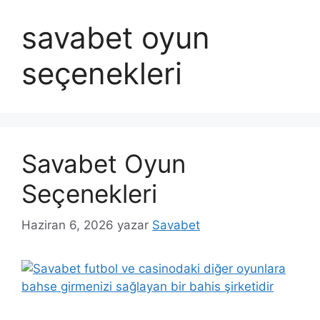
savabet oyun
seçenekleri
Savabet Oyun
Seçenekleri
Haziran 6, 2026
yazar
Savabet