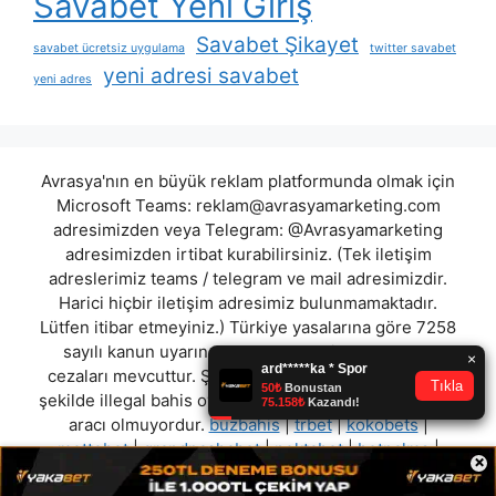
Savabet Yeni Giriş
Savabet Şikayet
savabet ücretsiz uygulama
twitter savabet
yeni adresi savabet
yeni adres
Avrasya'nın en büyük reklam platformunda olmak için
Microsoft Teams:
reklam@avrasyamarketing.com
adresimizden veya Telegram: @Avrasyamarketing
adresimizden irtibat kurabilirsiniz. (Tek iletişim
adreslerimiz teams / telegram ve mail adresimizdir.
Harici hiçbir iletişim adresimiz bulunmamaktadır.
Lütfen itibar etmeyiniz.) Türkiye yasalarına göre 7258
sayılı kanun uyarınca yasa dışı bahis oynamanın
cezaları mevcuttur. Şu an bulunduğunuz site hiç bir
şekilde illegal bahis oyunları oynatmıyor ve oynamaya
aracı olmuyordur.
buzbahis
|
trbet
|
kokobets
|
mottobet
|
grandpashabet
|
noktabet
|
betpalms
|
×
megacasino