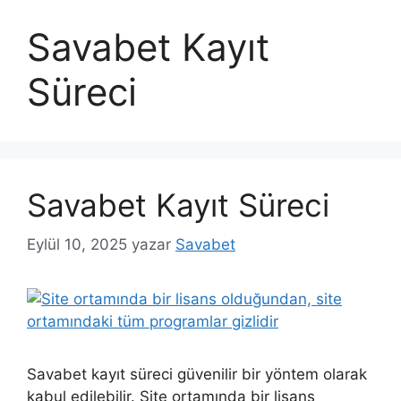
Savabet Kayıt
Süreci
Savabet Kayıt Süreci
Eylül 10, 2025
yazar
Savabet
Savabet kayıt süreci güvenilir bir yöntem olarak
kabul edilebilir. Site ortamında bir lisans