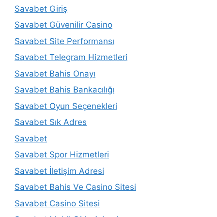
Savabet Giriş
Savabet Güvenilir Casino
Savabet Site Performansı
Savabet Telegram Hizmetleri
Savabet Bahis Onayı
Savabet Bahis Bankacılığı
Savabet Oyun Seçenekleri
Savabet Sık Adres
Savabet
Savabet Spor Hizmetleri
Savabet İletişim Adresi
Savabet Bahis Ve Casino Sitesi
Savabet Casino Sitesi