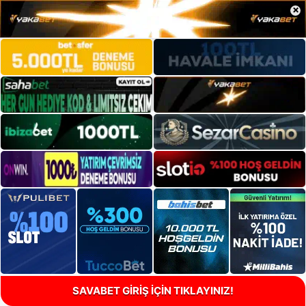
×
SAVABET GİRİŞ İÇİN TIKLAYINIZ!