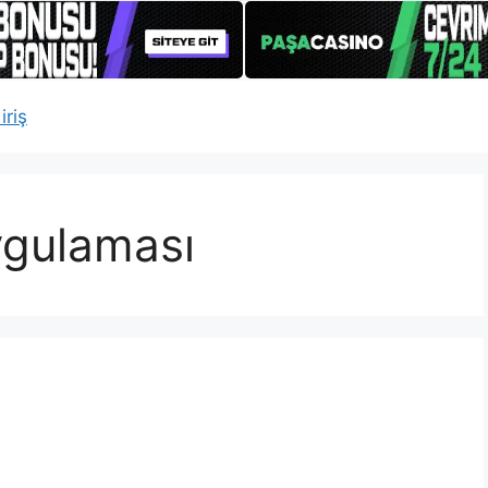
ygulaması
ı