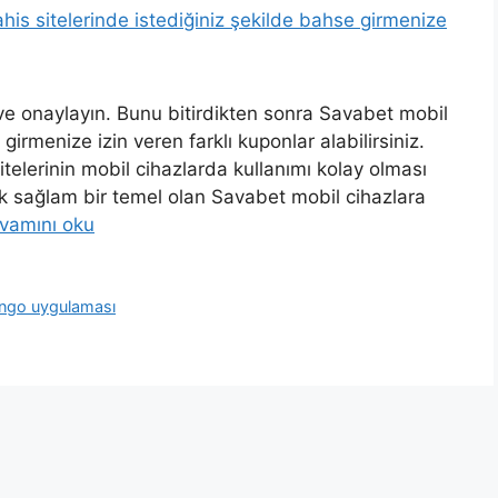
 ve onaylayın. Bunu bitirdikten sonra Savabet mobil
girmenize izin veren farklı kuponlar alabilirsiniz.
elerinin mobil cihazlarda kullanımı kolay olması
ok sağlam bir temel olan Savabet mobil cihazlara
vamını oku
ingo uygulaması