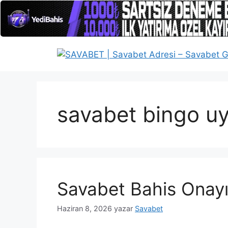
İçeriğe
atla
savabet bingo u
Savabet Bahis Onay
Haziran 8, 2026
yazar
Savabet