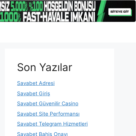
Son Yazılar
Savabet Adresi
Savabet Giriş
Savabet Güvenilir Casino
Savabet Site Performansı
Savabet Telegram Hizmetleri
Savabet Bahis Onayı