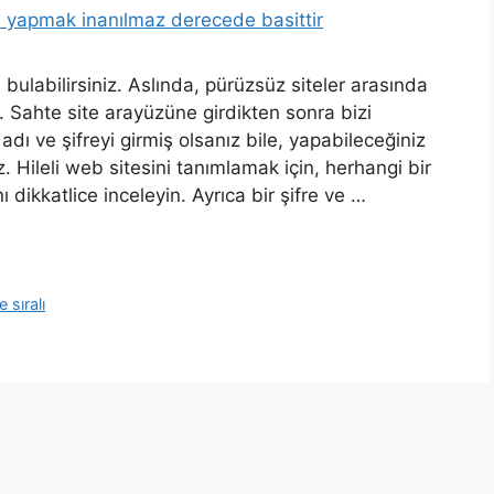
bulabilirsiniz. Aslında, pürüzsüz siteler arasında
 Sahte site arayüzüne girdikten sonra bizi
adı ve şifreyi girmiş olsanız bile, yapabileceğiniz
z. Hileli web sitesini tanımlamak için, herhangi bir
 dikkatlice inceleyin. Ayrıca bir şifre ve …
 sıralı