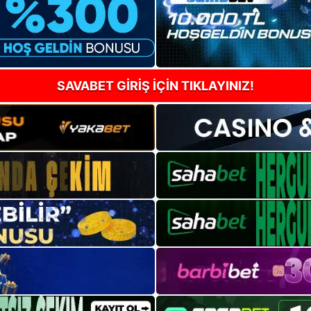
SAVABET GİRİŞ İÇİN TIKLAYINIZ!