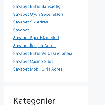
Savabet Bahis Bankacılığı
Savabet Oyun Seçenekleri
Savabet Sık Adres
Savabet
Savabet Spor Hizmetleri
Savabet İletişim Adresi
Savabet Bahis Ve Casino Sitesi
Savabet Casino Sitesi
Savabet Mobil Giriş Adresi
Kategoriler