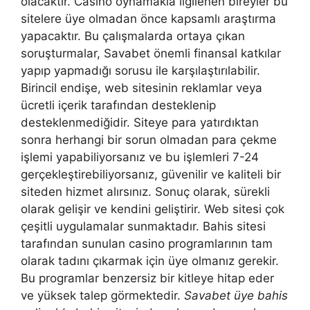
olacaktır. Casino oynamakla ilgilenen bireyler bu
sitelere üye olmadan önce kapsamlı araştırma
yapacaktır. Bu çalışmalarda ortaya çıkan
soruşturmalar, Savabet önemli finansal katkılar
yapıp yapmadığı sorusu ile karşılaştırılabilir.
Birincil endişe, web sitesinin reklamlar veya
ücretli içerik tarafından desteklenip
desteklenmediğidir. Siteye para yatırdıktan
sonra herhangi bir sorun olmadan para çekme
işlemi yapabiliyorsanız ve bu işlemleri 7-24
gerçekleştirebiliyorsanız, güvenilir ve kaliteli bir
siteden hizmet alırsınız. Sonuç olarak, sürekli
olarak gelişir ve kendini geliştirir. Web sitesi çok
çeşitli uygulamalar sunmaktadır. Bahis sitesi
tarafından sunulan casino programlarının tam
olarak tadını çıkarmak için üye olmanız gerekir.
Bu programlar benzersiz bir kitleye hitap eder
ve yüksek talep görmektedir.
Savabet üye bahis