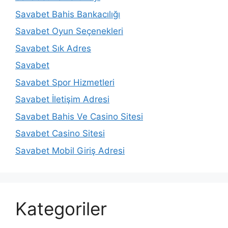
Savabet Bahis Bankacılığı
Savabet Oyun Seçenekleri
Savabet Sık Adres
Savabet
Savabet Spor Hizmetleri
Savabet İletişim Adresi
Savabet Bahis Ve Casino Sitesi
Savabet Casino Sitesi
Savabet Mobil Giriş Adresi
Kategoriler