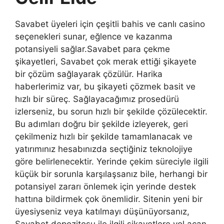
Savabet üyeleri için çeşitli bahis ve canlı casino
seçenekleri sunar, eğlence ve kazanma
potansiyeli sağlar.Savabet para çekme
şikayetleri, Savabet çok merak ettiği şikayete
bir çözüm sağlayarak çözülür. Harika
haberlerimiz var, bu şikayeti çözmek basit ve
hızlı bir süreç. Sağlayacağımız prosedürü
izlerseniz, bu sorun hızlı bir şekilde çözülecektir.
Bu adımları doğru bir şekilde izleyerek, geri
çekilmeniz hızlı bir şekilde tamamlanacak ve
yatırımınız hesabınızda seçtiğiniz teknolojiye
göre belirlenecektir. Yerinde çekim süreciyle ilgili
küçük bir sorunla karşılaşsanız bile, herhangi bir
potansiyel zararı önlemek için yerinde destek
hattına bildirmek çok önemlidir. Sitenin yeni bir
üyesiyseniz veya katılmayı düşünüyorsanız,
Savabet depozitosu ile ilgili şikayetlere yol açan