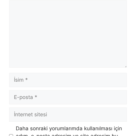
Yorum
İsim
E-
posta
İnternet
sitesi
Daha sonraki yorumlarımda kullanılması için